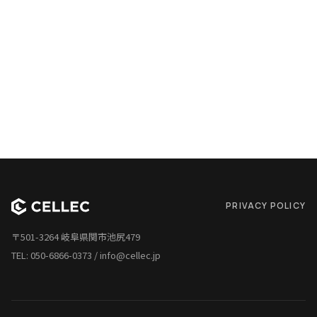
PRIVACY POLICY
〒501-3264 岐阜県関市池尻479
TEL:
050-6866-0373
/
info@cellec.jp