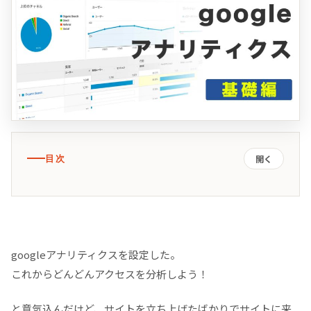
目次
開く
手順
手順１ 自分のIPアドレスを調べる
googleアナリティクスを設定した。
手順２ googleアナリティクスのビュー設定を開く
これからどんどんアクセスを分析しよう！
手順３ フィルタで、自分のIPアドレスを除外設定す
と意気込んだけど、サイトを立ち上げたばかりでサイトに来