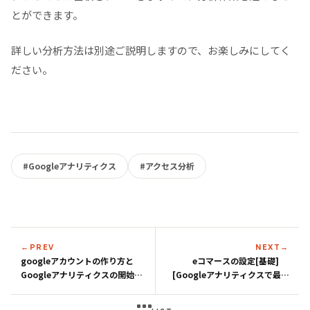
とができます。
詳しい分析方法は別途ご説明しますので、お楽しみにしてく
ださい。
#Googleアナリティクス
#アクセス分析
←
PREV
NEXT
→
googleアカウントの作り方と
eコマースの設定[基礎]
Googleアナリティクスの開始手
[Googleアナリティクスで最初
続き方法
にやるべきこと2]