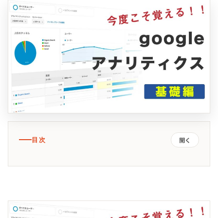
目次
開く
Googleアナリティクスのトラッキングコードの取得
手順１ 管理メニューに入る
手順２ アカウントとプロパティを選択する