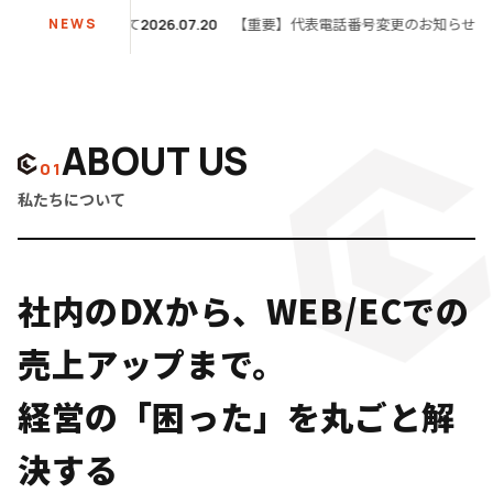
業につきまして
【重要】代表電話番号変更のお知らせ
NEWS
2026.07.20
2026.07
ABOUT US
01
私たちについて
社内のDXから、WEB/ECでの
売上アップまで。
経営の「困った」を丸ごと解
決する