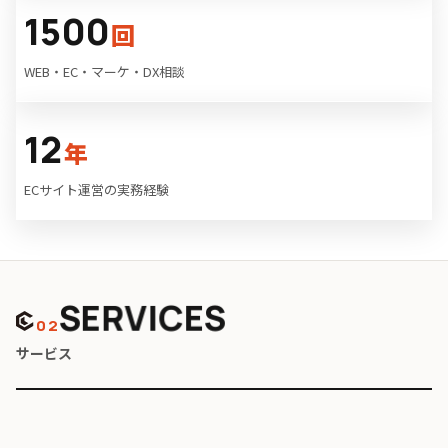
1500
回
WEB・EC・マーケ・DX相談
12
年
ECサイト運営の実務経験
SERVICES
02
サービス