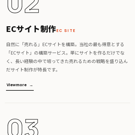
02
ECサイト制作
EC SITE
自然に「売れる」ECサイトを構築。当社の最も得意とする
「ECサイト」の構築サービス。単にサイトを作るだけでな
く、長い経験の中で培ってきた売れるための戦略を盛り込ん
だサイト制作が特長です。
V
i
e
w
m
o
r
e
03