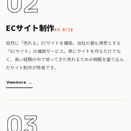
02
ECサイト制作
EC SITE
自然に「売れる」ECサイトを構築。当社の最も得意とする
「ECサイト」の構築サービス。単にサイトを作るだけでな
く、長い経験の中で培ってきた売れるための戦略を盛り込ん
だサイト制作が特長です。
V
i
e
w
m
o
r
e
03