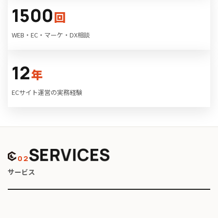
1500
回
WEB・EC・マーケ・DX相談
12
年
ECサイト運営の実務経験
SERVICES
02
サービス