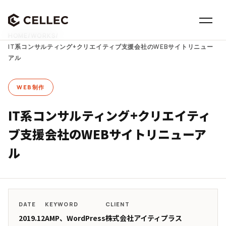
HOME
/
WORKS
/
IT系コンサルティング+クリエイティブ支援会社のWEBサイトリニュー
アル
WEB制作
IT系コンサルティング+クリエイティ
ブ支援会社のWEBサイトリニューア
ル
DATE
KEYWORD
CLIENT
2019.12
AMP、WordPress
株式会社アイティプラス