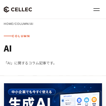
HOME
/
COLUMN
/
AI
COLUMN
AI
「AI」に関するコラム記事です。
COLUM