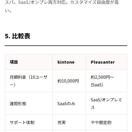
スパ。SaaS/オンプレ両方対応。カスタマイズ自由度が高
い。
5. 比較表
項目
kintone
Pleasanter
月額料金（10ユーザ
約2,500円〜
約10,000円
ー）
(SaaS）
SaaS/オンプレミ
運用形態
SaaSのみ
ス
サポート体制
充実
やや限定的