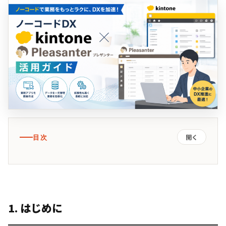
目次
開く
1. はじめに
2. ノーコードとは
1. はじめに
3. kintoneの魅力