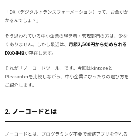
4. Pleasanterの魅力
「DX（デジタルトランスフォーメーション）って、お金がか
かるんでしょ？」
5. 比較表
6. 活用例
そう思われている中小企業の経営者・管理部門の方は、少な
くありません。しかし最近は、
月額2,500円から始められる
7. まとめ
DXの手段
が存在します。
それが「ノーコードツール」です。今回はkintoneと
Pleasanterを比較しながら、中小企業にぴったりの選び方を
ご紹介します。
2. ノーコードとは
ノーコードとは、プログラミング不要で業務アプリを作れる