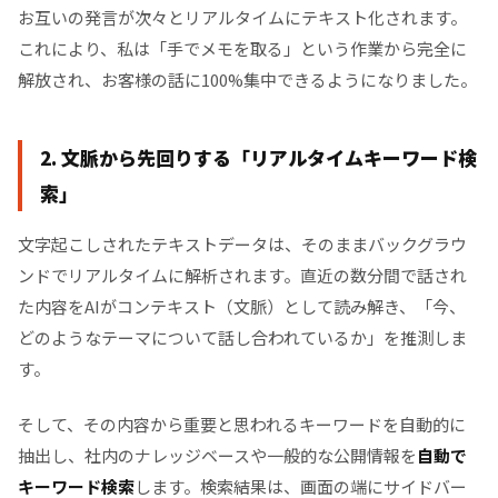
お互いの発言が次々とリアルタイムにテキスト化されます。
これにより、私は「手でメモを取る」という作業から完全に
解放され、お客様の話に100%集中できるようになりました。
2. 文脈から先回りする「リアルタイムキーワード検
索」
文字起こしされたテキストデータは、そのままバックグラウ
ンドでリアルタイムに解析されます。直近の数分間で話され
た内容をAIがコンテキスト（文脈）として読み解き、「今、
どのようなテーマについて話し合われているか」を推測しま
す。
そして、その内容から重要と思われるキーワードを自動的に
抽出し、社内のナレッジベースや一般的な公開情報を
自動で
キーワード検索
します。検索結果は、画面の端にサイドバー