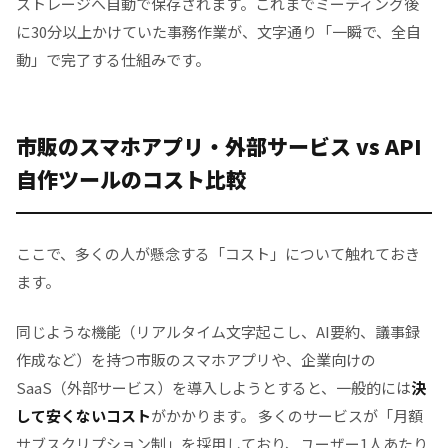
ストレージへ自動で保存されます。これまでミーティング後
に30分以上かけていた事務作業が、文字通り「一瞬で、全自
動」で完了する仕組みです。
市販のスマホアプリ・外部サービス vs API
自作ツールのコスト比較
ここで、多くの人が懸念する「コスト」について触れておき
ます。
同じような機能（リアルタイム文字起こし、AI要約、議事録
作成など）を持つ市販のスマホアプリや、企業向けの
SaaS（外部サービス）を導入しようとすると、一般的には
決
して安くないコスト
がかかります。 多くのサービスが「月額
サブスクリプション制」を採用しており、ユーザー1人あたり