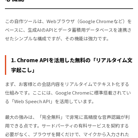
この自作ツールは、Webブラウザ（Google Chromeなど）を
ベースに、生成AIのAPIとデータ蓄積用データベースを連携さ
せたシンプルな構成ですが、その機能は強力です。
1. Chrome APIを活用した無料の「リアルタイム文
字起こし」
まず、お客様との会話内容をリアルタイムでテキスト化する
仕組みです。ここには、Google Chromeに標準搭載されてい
る「Web Speech API」を活用しています。
最大の強みは、「完全無料」で非常に高精度な音声認識が利
用できる点です。サードパーティの有料サービスを契約する
必要がなく、ブラウザを開くだけで、マイクから入力された