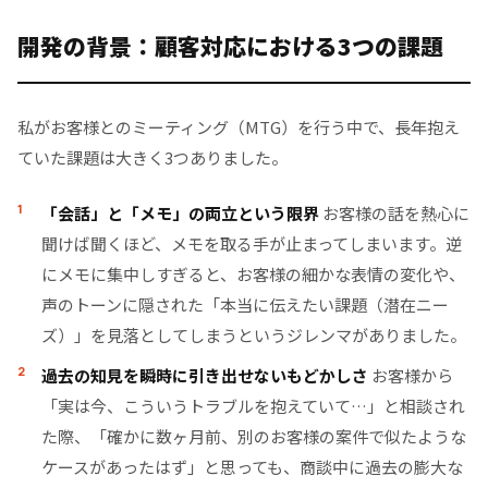
開発の背景：顧客対応における3つの課題
私がお客様とのミーティング（MTG）を行う中で、長年抱え
ていた課題は大きく3つありました。
「会話」と「メモ」の両立という限界
お客様の話を熱心に
聞けば聞くほど、メモを取る手が止まってしまいます。逆
にメモに集中しすぎると、お客様の細かな表情の変化や、
声のトーンに隠された「本当に伝えたい課題（潜在ニー
ズ）」を見落としてしまうというジレンマがありました。
過去の知見を瞬時に引き出せないもどかしさ
お客様から
「実は今、こういうトラブルを抱えていて…」と相談され
た際、「確かに数ヶ月前、別のお客様の案件で似たような
ケースがあったはず」と思っても、商談中に過去の膨大な