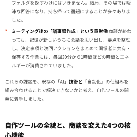
フォルダを探すわけにはいきません。結局、その場では曖
昧な回答になり、持ち帰って宿題にすることが多々ありま
した。
ミーティング後の「議事録作成」という重労働
商談が終わ
っても、記憶が新しいうちに会話を思い出し、要点を整理
し、決定事項と次回アクションをまとめて関係者に共有・
保存する作業には、毎回30分から1時間ほどの時間とエネ
ルギーが消費されていました。
これらの課題を、既存の「AI」
技術と
「自動化」の仕組みを
組み合わせることで解決できないかと考え、自作ツールの開
発に着手しました。
自作ツールの全貌と、商談を変えた4つの核
心機能