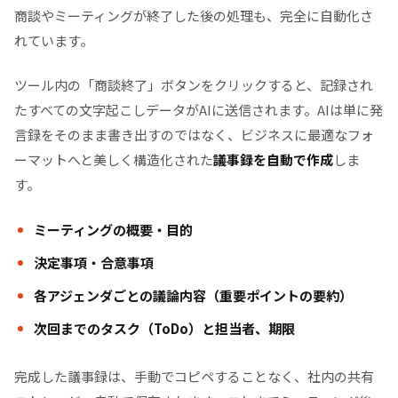
商談やミーティングが終了した後の処理も、完全に自動化さ
れています。
ツール内の「商談終了」ボタンをクリックすると、記録され
たすべての文字起こしデータがAIに送信されます。AIは単に発
言録をそのまま書き出すのではなく、ビジネスに最適なフォ
ーマットへと美しく構造化された
議事録を自動で作成
しま
す。
ミーティングの概要・目的
決定事項・合意事項
各アジェンダごとの議論内容（重要ポイントの要約）
次回までのタスク（ToDo）と担当者、期限
完成した議事録は、手動でコピペすることなく、社内の共有