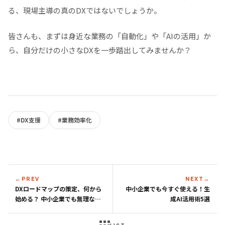
る、現場主導の真のDXではないでしょうか。
皆さんも、まずは身近な業務の「自動化」や「AIの活用」か
ら、自分だけの小さなDXを一歩踏出してみませんか？
#DX支援
#業務効率化
←
PREV
NEXT
→
DXロードマップの策定、何から
中小企業でも今すぐ使える！生
始める？ 中小企業でも無理なく
成AI活用術5選
進める5ステップ