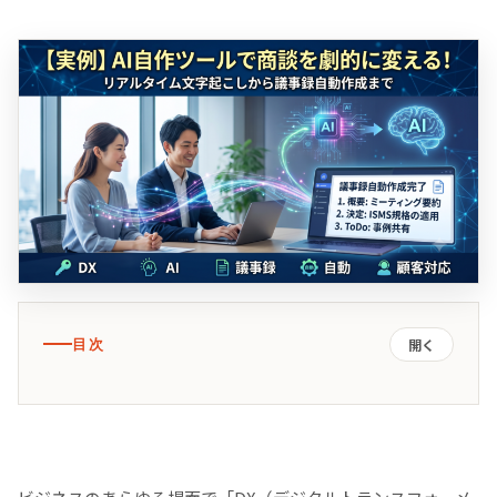
目次
開く
開発の背景：顧客対応における3つの課題
自作ツールの全貌と、商談を変えた4つの核心機能