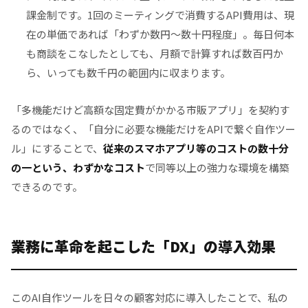
課金制です。1回のミーティングで消費するAPI費用は、現
在の単価であれば「わずか数円〜数十円程度」。毎日何本
も商談をこなしたとしても、月額で計算すれば数百円か
ら、いっても数千円の範囲内に収まります。
「多機能だけど高額な固定費がかかる市販アプリ」を契約す
るのではなく、「自分に必要な機能だけをAPIで繋ぐ自作ツー
ル」にすることで、
従来のスマホアプリ等のコストの数十分
の一という、わずかなコスト
で同等以上の強力な環境を構築
できるのです。
業務に革命を起こした「DX」の導入効果
このAI自作ツールを日々の顧客対応に導入したことで、私の