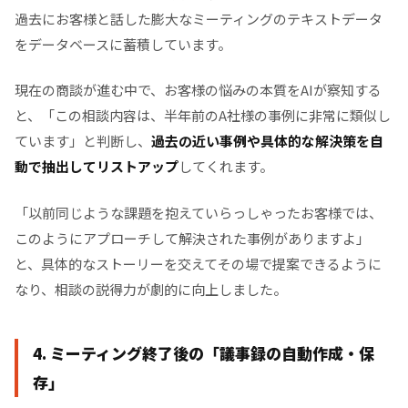
過去にお客様と話した膨大なミーティングのテキストデータ
をデータベースに蓄積しています。
現在の商談が進む中で、お客様の悩みの本質をAIが察知する
と、「この相談内容は、半年前のA社様の事例に非常に類似し
ています」と判断し、
過去の近い事例や具体的な解決策を自
動で抽出してリストアップ
してくれます。
「以前同じような課題を抱えていらっしゃったお客様では、
このようにアプローチして解決された事例がありますよ」
と、具体的なストーリーを交えてその場で提案できるように
なり、相談の説得力が劇的に向上しました。
4. ミーティング終了後の「議事録の自動作成・保
存」