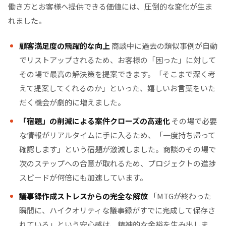
働き方とお客様へ提供できる価値には、圧倒的な変化が生ま
れました。
顧客満足度の飛躍的な向上
商談中に過去の類似事例が自動
でリストアップされるため、お客様の「困った」に対して
その場で最高の解決策を提案できます。「そこまで深く考
えて提案してくれるのか」といった、嬉しいお言葉をいた
だく機会が劇的に増えました。
「宿題」の削減による案件クローズの高速化
その場で必要
な情報がリアルタイムに手に入るため、「一度持ち帰って
確認します」という宿題が激減しました。商談のその場で
次のステップへの合意が取れるため、プロジェクトの進捗
スピードが何倍にも加速しています。
議事録作成ストレスからの完全な解放
「MTGが終わった
瞬間に、ハイクオリティな議事録がすでに完成して保存さ
れている」という安心感は、精神的な余裕を生み出しま